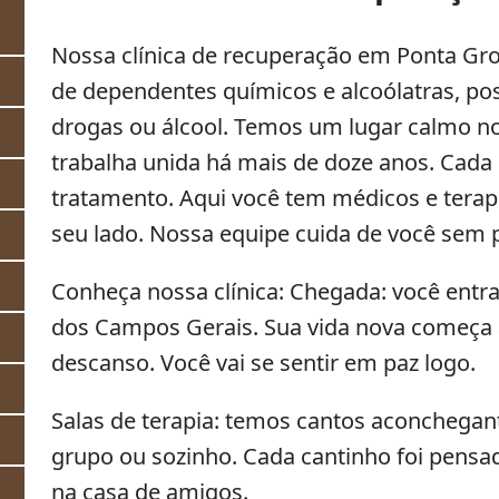
Nossa clínica de recuperação em Ponta Gro
de dependentes químicos e alcoólatras, poss
drogas ou álcool. Temos um lugar calmo no
trabalha unida há mais de doze anos. Cada 
u
tratamento. Aqui você tem médicos e terap
seu lado. Nossa equipe cuida de você sem pa
Conheça nossa clínica: Chegada: você entr
dos Campos Gerais. Sua vida nova começa a
descanso. Você vai se sentir em paz logo.
Salas de terapia: temos cantos aconchegant
grupo ou sozinho. Cada cantinho foi pensa
na casa de amigos.