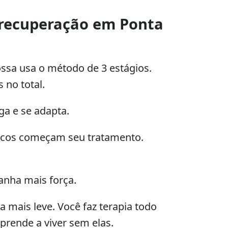
 recuperação em Ponta
ssa usa o método de 3 estágios.
 no total.
a e se adapta.
dicos começam seu tratamento.
anha mais força.
a mais leve. Você faz terapia todo
prende a viver sem elas.