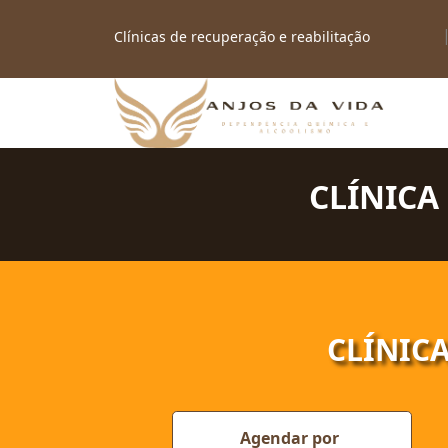
Clínicas de recuperação e reabilitação
Conheça nossa Clínica de recuperação em Ponta G
Clínicas de recuperação e reabilitação em SP
CLÍNICA
CLÍNIC
Agendar por