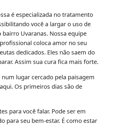
ssa é especializada no tratamento
ibilitando você a largar o uso de
 bairro Uvaranas. Nossa equipe
profissional coloca amor no seu
eutas dedicados. Eles não saem do
rar. Assim sua cura fica mais forte.
a num lugar cercado pela paisagem
qui. Os primeiros dias são de
es para você falar. Pode ser em
do para seu bem-estar. É como estar