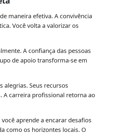
eta
de maneira efetiva. A convivência
ca. Você volta a valorizar os
lmente. A confiança das pessoas
grupo de apoio transforma-se em
 alegrias. Seus recursos
 A carreira profissional retorna ao
 você aprende a encarar desafios
da como os horizontes locais. O