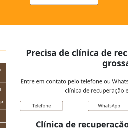
Precisa de clínica de r
gross
m
Entre em contato pelo telefone ou Wha
l
clínica de recuperação 
SP
Telefone
WhatsApp
Clínica de recuperaçã