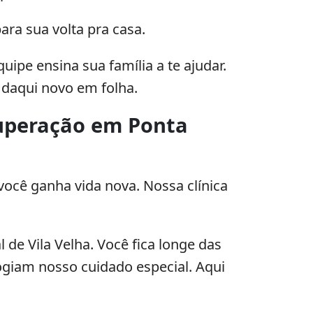
para sua volta pra casa.
uipe ensina sua família a te ajudar.
 daqui novo em folha.
ecuperação em Ponta
você ganha vida nova. Nossa clínica
de Vila Velha. Você fica longe das
ogiam nosso cuidado especial. Aqui