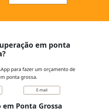
ecuperação em ponta
a?
tsApp para fazer um orçamento de
em ponta grossa.
E-mail
o em Ponta Grossa