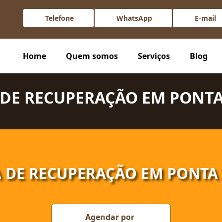
Telefone
WhatsApp
E-mail
rossa com tratamento especializado, suporte humanizado e estrut
Home
Quem somos
Serviços
Blog
 DE RECUPERAÇÃO EM PONT
A DE RECUPERAÇÃO EM PONTA
Agendar por