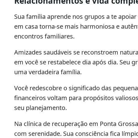
Relacionamentos e vida compl
Sua família aprende nos grupos a te apoiar 
em casa torna-se mais harmoniosa e autênti
encontros familiares.
Amizades saudáveis se reconstroem natura
em você se restabelece dia após dia. Seu 
uma verdadeira família.
Você redescobre o significado das pequenas
financeiros voltam para propósitos valiosos.
seu planejamento.
Na clínica de recuperação em Ponta Grossa
com serenidade. Sua consciência fica límpi