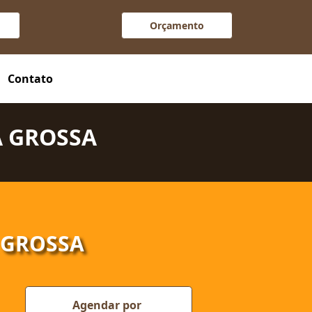
Orçamento
ura completa de reabilitação
Contato
A GROSSA
 GROSSA
Agendar por