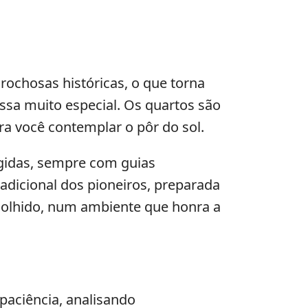
rochosas históricas, o que torna
ssa muito especial. Os quartos são
ra você contemplar o pôr do sol.
egidas, sempre com guias
adicional dos pioneiros, preparada
acolhido, num ambiente que honra a
aciência, analisando