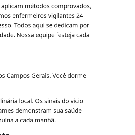
s aplicam métodos comprovados,
mos enfermeiros vigilantes 24
esso. Todos aqui se dedicam por
idade. Nossa equipe festeja cada
 dos Campos Gerais. Você dorme
nária local. Os sinais do vício
ames demonstram sua saúde
nuína a cada manhã.