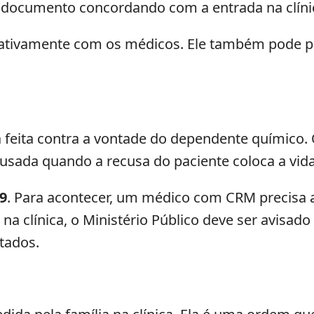
m documento concordando com a entrada na clínic
ativamente com os médicos. Ele também pode ped
 feita contra a vontade do dependente químico. 
é usada quando a recusa do paciente coloca a vid
19
. Para acontecer, um médico com CRM precisa a
na clínica, o Ministério Público deve ser avisad
itados.