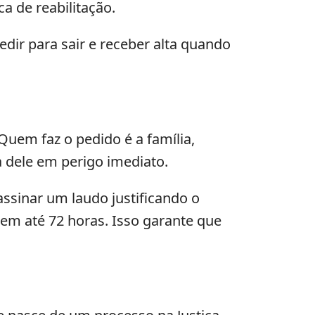
a de reabilitação.
ir para sair e receber alta quando
Quem faz o pedido é a família,
a dele em perigo imediato.
ssinar um laudo justificando o
o em até 72 horas. Isso garante que