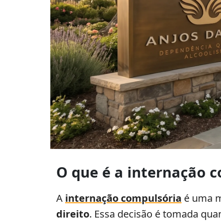
O que é a internação 
A
internação compulsória
é uma m
direito
. Essa decisão é tomada qua