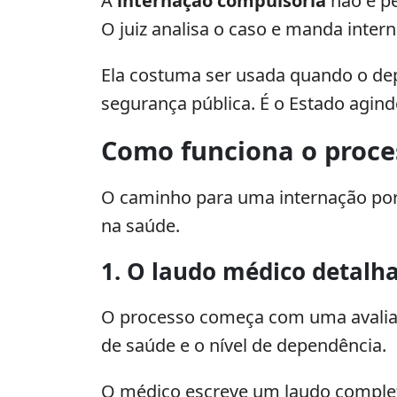
A
internação compulsória
não é pe
O juiz analisa o caso e manda intern
Ela costuma ser usada quando o de
segurança pública. É o Estado agind
Como funciona o proce
O caminho para uma internação por or
na saúde.
1. O laudo médico detalh
O processo começa com uma avaliaçã
de saúde e o nível de dependência.
O médico escreve um laudo completo.