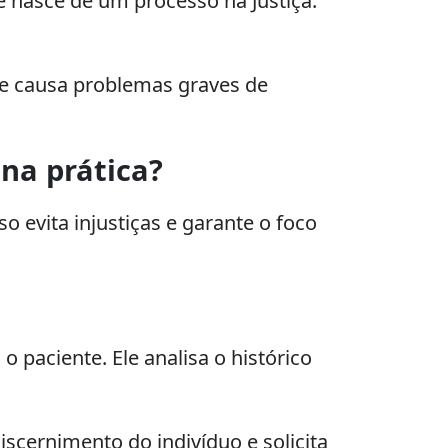
e nasce de um processo na Justiça.
le causa problemas graves de
na prática?
o evita injustiças e garante o foco
paciente. Ele analisa o histórico
scernimento do indivíduo e solicita