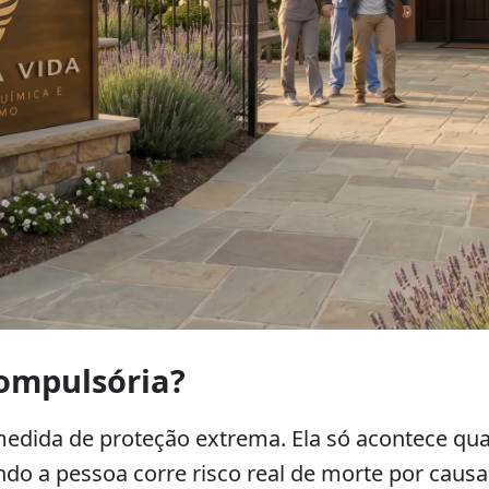
compulsória?
edida de proteção extrema. Ela só acontece q
ndo a pessoa corre risco real de morte por cau