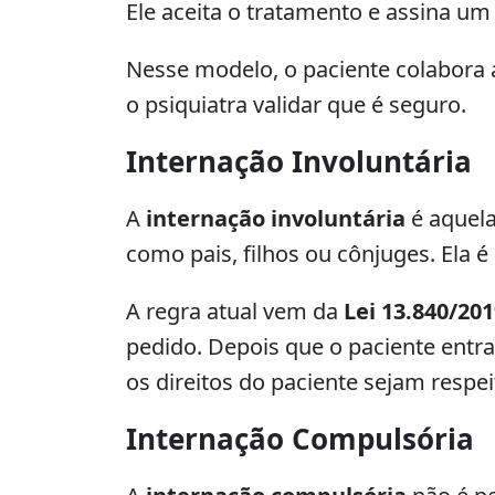
Ele aceita o tratamento e assina u
Nesse modelo, o paciente colabora 
o psiquiatra validar que é seguro.
Internação Involuntária
A
internação involuntária
é aquela
como pais, filhos ou cônjuges. Ela 
A regra atual vem da
Lei 13.840/20
pedido. Depois que o paciente entra 
os direitos do paciente sejam respe
Internação Compulsória