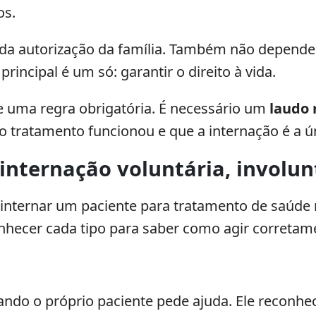
os.
a da autorização da família. Também não depen
rincipal é um só: garantir o direito à vida.
ste uma regra obrigatória. É necessário um
laudo 
tratamento funcionou e que a internação é a ú
 internação voluntária, involun
de internar um paciente para tratamento de saúde
nhecer cada tipo para saber como agir corretam
ndo o próprio paciente pede ajuda. Ele reconhec