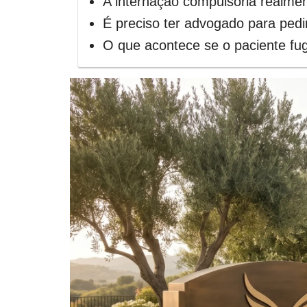
A internação compulsória realme
É preciso ter advogado para pedi
O que acontece se o paciente fugi