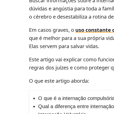
Buscar informações sobre a intern
dúvidas e angústia para toda a fam
o cérebro e desestabiliza a rotina de
Em casos graves, o
uso constante 
que é melhor para a sua própria vid
Elas servem para salvar vidas.
Este artigo vai explicar como funcio
regras dos juízes e como proteger 
O que este artigo aborda:
O que é a internação compulsóri
Qual a diferença entre internação