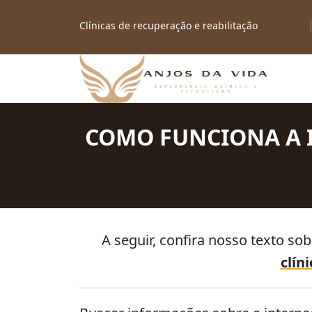
Clínicas de recuperação e reabilitação
Compreenda completamente como funciona a intern
Clínicas de recuperação e reabilitação em SP
COMO FUNCIONA A 
A seguir, confira nosso texto so
clín