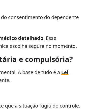
de do consentimento do dependente
médico detalhado
. Esse
nica escolha segura no momento.
tária e compulsória?
 mental. A base de tudo é a
Lei
ente.
e que a situação fugiu do controle.