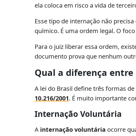
ela coloca em risco a vida de terceir
Esse tipo de internação não precis
químico. É uma ordem legal. O foco p
Para o juiz liberar essa ordem, exi
documento prova que nenhum outro 
Qual a diferença entre
A lei do Brasil define três formas 
10.216/2001
. É muito importante co
Internação Voluntária
A
internação voluntária
ocorre qua