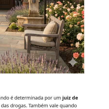
uando é determinada por um
juiz de
sa das drogas. Também vale quando