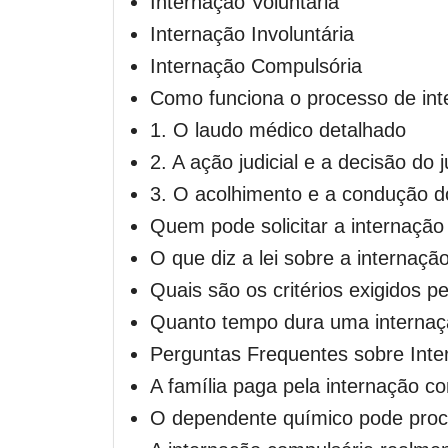
Internação Voluntária
Internação Involuntária
Internação Compulsória
Como funciona o processo de int
1. O laudo médico detalhado
2. A ação judicial e a decisão do j
3. O acolhimento e a condução d
Quem pode solicitar a internação
O que diz a lei sobre a internaçã
Quais são os critérios exigidos p
Quanto tempo dura uma internaç
Perguntas Frequentes sobre Int
A família paga pela internação c
O dependente químico pode proce