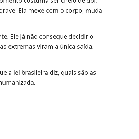
omento costuma ser cheio de dor,
a grave. Ela mexe com o corpo, muda
te. Ele já não consegue decidir o
das extremas viram a única saída.
a lei brasileira diz, quais são as
 humanizada.