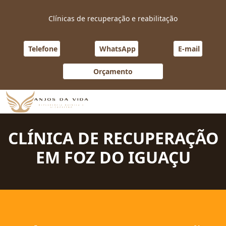
Clínicas de recuperação e reabilitação
Conheça nossa Clínica de recuperação em Foz do Iguaçu com tra
Telefone
WhatsApp
E-mail
Orçamento
Clínicas de recuperação e reabilitação em SP
CLÍNICA DE RECUPERAÇÃO
EM FOZ DO IGUAÇU