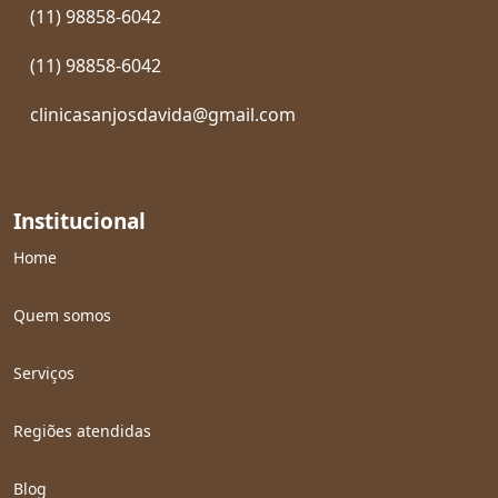
(11) 98858-6042
(11) 98858-6042
clinicasanjosdavida@gmail.com
Institucional
Home
Quem somos
Serviços
Regiões atendidas
Blog