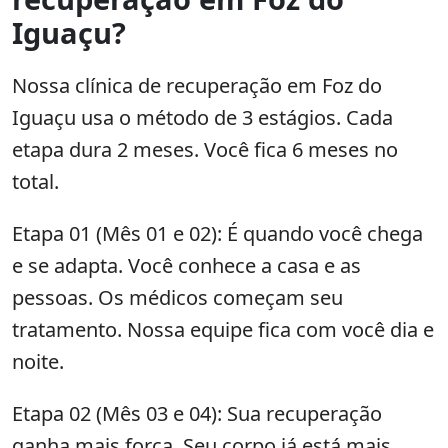
Iguaçu?
Nossa clínica de recuperação em Foz do
Iguaçu usa o método de 3 estágios. Cada
etapa dura 2 meses. Você fica 6 meses no
total.
Etapa 01 (Mês 01 e 02): É quando você chega
e se adapta. Você conhece a casa e as
pessoas. Os médicos começam seu
tratamento. Nossa equipe fica com você dia e
noite.
Etapa 02 (Mês 03 e 04): Sua recuperação
ganha mais força. Seu corpo já está mais