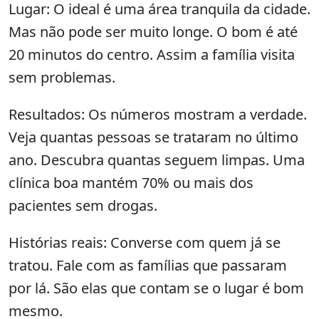
Lugar: O ideal é uma área tranquila da cidade.
Mas não pode ser muito longe. O bom é até
20 minutos do centro. Assim a família visita
sem problemas.
Resultados: Os números mostram a verdade.
Veja quantas pessoas se trataram no último
ano. Descubra quantas seguem limpas. Uma
clínica boa mantém 70% ou mais dos
pacientes sem drogas.
Histórias reais: Converse com quem já se
tratou. Fale com as famílias que passaram
por lá. São elas que contam se o lugar é bom
mesmo.