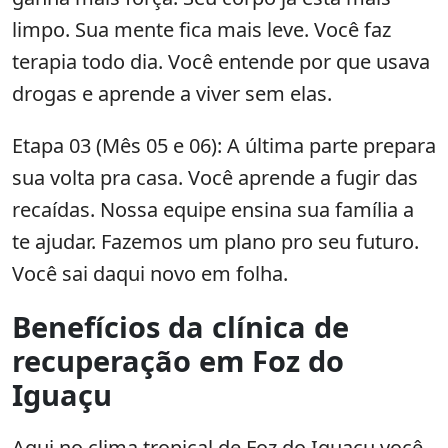
limpo. Sua mente fica mais leve. Você faz
terapia todo dia. Você entende por que usava
drogas e aprende a viver sem elas.
Etapa 03 (Mês 05 e 06): A última parte prepara
sua volta pra casa. Você aprende a fugir das
recaídas. Nossa equipe ensina sua família a
te ajudar. Fazemos um plano pro seu futuro.
Você sai daqui novo em folha.
Benefícios da clínica de
recuperação em Foz do
Iguaçu
Aqui no clima tropical de Foz do Iguaçu você