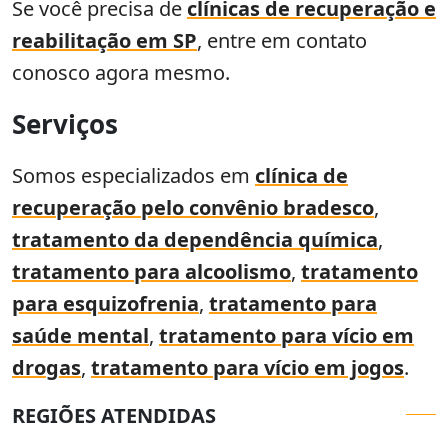
Se você precisa de
clínicas de recuperação e
reabilitação em SP
, entre em contato
conosco agora mesmo.
Serviços
Somos especializados em
clínica de
recuperação pelo convênio bradesco
,
tratamento da dependência química
,
tratamento para alcoolismo
,
tratamento
para esquizofrenia
,
tratamento para
saúde mental
,
tratamento para vício em
drogas​
,
tratamento para vício em jogos
.
REGIÕES ATENDIDAS