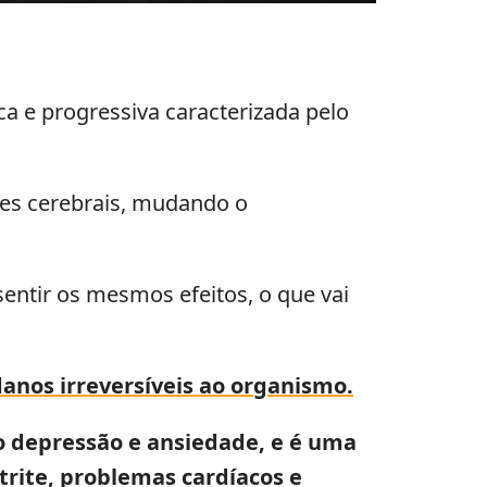
 e progressiva caracterizada pelo
ões cerebrais, mudando o
sentir os mesmos efeitos, o que vai
danos irreversíveis ao organismo.
o depressão e ansiedade, e é uma
strite, problemas cardíacos e