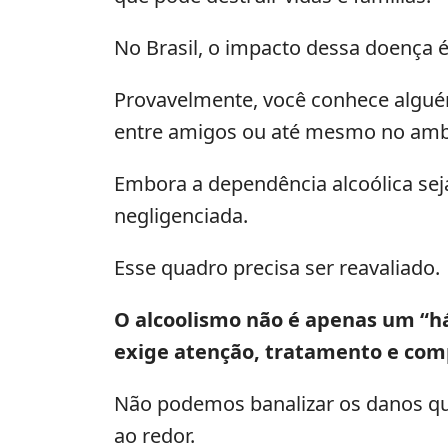
No Brasil, o impacto dessa doença é
Provavelmente, você conhece alguém
entre amigos ou até mesmo no ambi
Embora a dependência alcoólica sej
negligenciada.
Esse quadro precisa ser reavaliado.
O alcoolismo não é apenas um “há
exige atenção, tratamento e co
Não podemos banalizar os danos qu
ao redor.