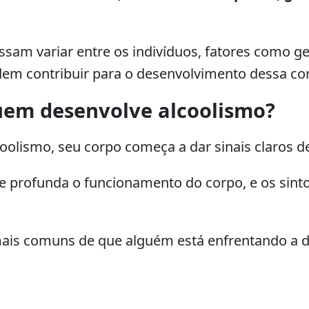
am variar entre os indivíduos, fatores como gen
em contribuir para o desenvolvimento dessa co
uem desenvolve alcoolismo?
lismo, seu corpo começa a dar sinais claros de
e profunda o funcionamento do corpo, e os sin
 mais comuns de que alguém está enfrentando a d