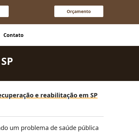
Orçamento
Contato
 SP
recuperação e reabilitação em SP
endo um problema de saúde pública