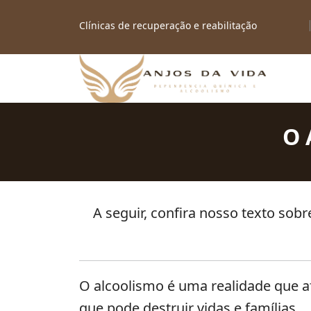
Clínicas de recuperação e reabilitação
O alcoolismo tem cura? Clique e descubra como l
Clínicas de recuperação e reabilitação em SP
O 
A seguir, confira nosso texto sob
O alcoolismo é uma realidade que 
que pode destruir vidas e famílias.