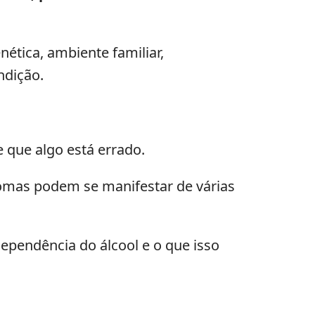
ética, ambiente familiar,
ndição.
 que algo está errado.
tomas podem se manifestar de várias
ependência do álcool e o que isso