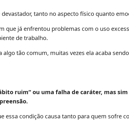
 devastador, tanto no aspecto físico quanto emo
 que já enfrentou problemas com o uso excessiv
ente de trabalho.
a algo tão comum, muitas vezes ela acaba sendo
bito ruim” ou uma falha de caráter, mas sim
mpreensão.
e essa condição causa tanto para quem sofre co