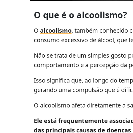
O que é o alcoolismo?
O
alcoolismo
, também conhecido co
consumo excessivo de álcool, que le
Não se trata de um simples gosto p
comportamento e a percepção da pe
Isso significa que, ao longo do temp
gerando uma compulsão que é difíci
O alcoolismo afeta diretamente a sa
Ele está frequentemente associa
das principais causas de doenças 