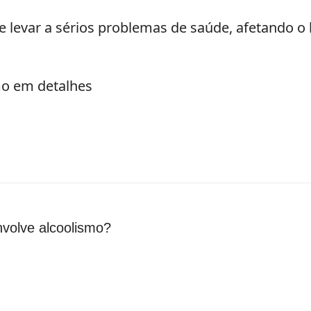
levar a sérios problemas de saúde, afetando o b
mo em detalhes
volve alcoolismo?