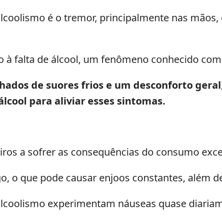
alcoolismo é o tremor, principalmente nas mãos, 
 à falta de álcool, um fenômeno conhecido com
os de suores frios e um desconforto geral, 
cool para aliviar esses sintomas.
iros a sofrer as consequências do consumo exces
o, o que pode causar enjoos constantes, além de
lcoolismo experimentam náuseas quase diariame