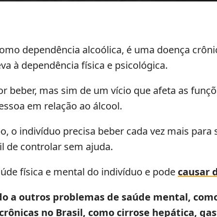
mo dependência alcoólica, é uma doença crônica
va à dependência física e psicológica.
or beber, mas sim de um vício que afeta as funç
ssoa em relação ao álcool.
o, o indivíduo precisa beber cada vez mais para 
l de controlar sem ajuda.
úde física e mental do indivíduo e pode
causar 
do a outros problemas de saúde mental, com
crônicas no Brasil, como cirrose hepática, ga